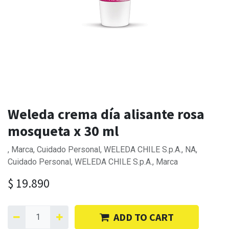
Weleda crema día alisante rosa
mosqueta x 30 ml
, Marca, Cuidado Personal, WELEDA CHILE S.p.A., NA,
Cuidado Personal, WELEDA CHILE S.p.A., Marca
$
19.890
ADD TO CART