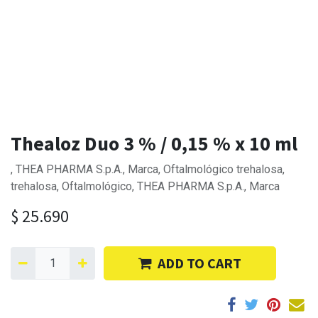
Thealoz Duo 3 % / 0,15 % x 10 ml
, THEA PHARMA S.p.A., Marca, Oftalmológico trehalosa,
trehalosa, Oftalmológico, THEA PHARMA S.p.A., Marca
$
25.690
ADD TO CART