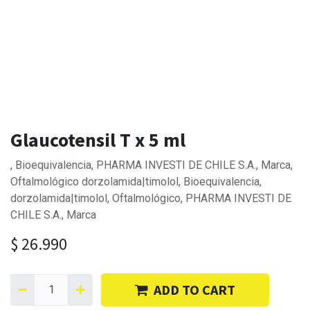
Glaucotensil T x 5 ml
, Bioequivalencia, PHARMA INVESTI DE CHILE S.A., Marca,
Oftalmológico dorzolamida|timolol, Bioequivalencia,
dorzolamida|timolol, Oftalmológico, PHARMA INVESTI DE
CHILE S.A., Marca
$
26.990
ADD TO CART