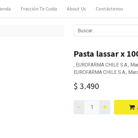
ienda
Fracción Te Cuida
About Us
Contáctenos
Pasta lassar x 10
, EUROFARMA CHILE S.A., Marc
EUROFARMA CHILE S.A., Mar
$
3.490