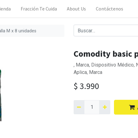
ienda
Fracción Te Cuida
About Us
Contáctenos
lla M x 8 unidades
Comodity basic p
, Marca, Dispositivo Médico, 
Aplica, Marca
$
3.990