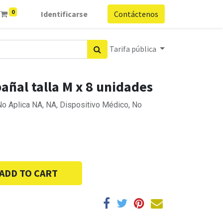
0
Identificarse
Contáctenos
Tarifa pública
añal talla M x 8 unidades
No Aplica NA, NA, Dispositivo Médico, No
ADD TO CART