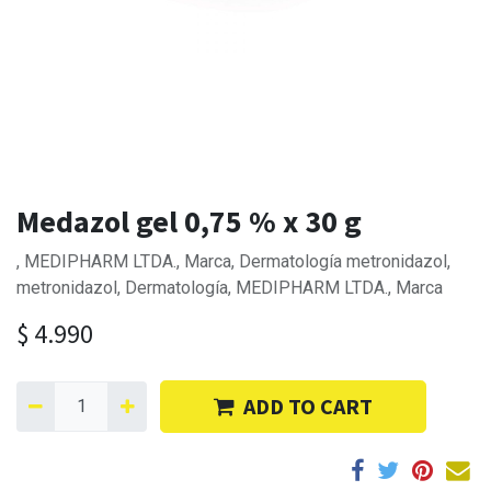
Medazol gel 0,75 % x 30 g
, MEDIPHARM LTDA., Marca, Dermatología metronidazol,
metronidazol, Dermatología, MEDIPHARM LTDA., Marca
$
4.990
ADD TO CART