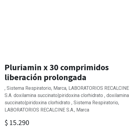
Pluriamin x 30 comprimidos
liberación prolongada
, Sistema Respiratorio, Marca, LABORATORIOS RECALCINE
S.A. doxilamina succinato|piridoxina clorhidrato , doxilamina
succinato|piridoxina clorhidrato , Sistema Respiratorio,
LABORATORIOS RECALCINE S.A., Marca
$
15.290