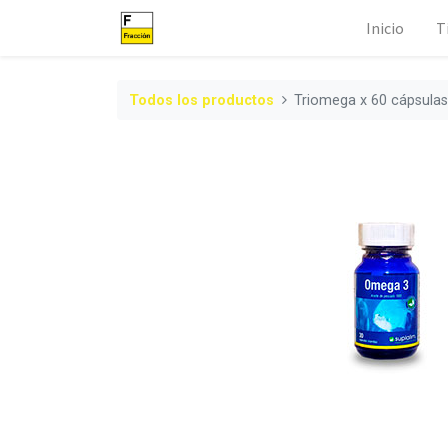
Inicio
T
Todos los productos
Triomega x 60 cápsula