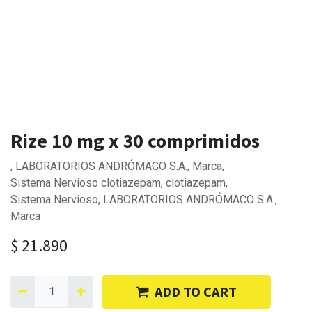
Rize 10 mg x 30 comprimidos
, LABORATORIOS ANDRÓMACO S.A., Marca,
Sistema Nervioso clotiazepam, clotiazepam,
Sistema Nervioso, LABORATORIOS ANDRÓMACO S.A.,
Marca
$
21.890
ADD TO CART