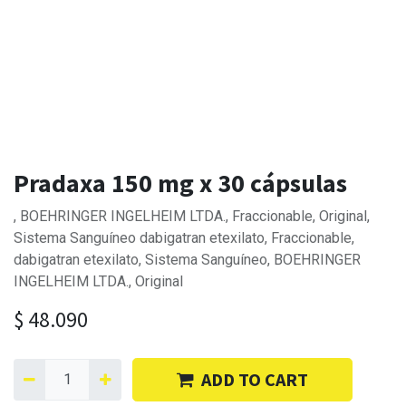
Pradaxa 150 mg x 30 cápsulas
, BOEHRINGER INGELHEIM LTDA., Fraccionable, Original,
Sistema Sanguíneo dabigatran etexilato, Fraccionable,
dabigatran etexilato, Sistema Sanguíneo, BOEHRINGER
INGELHEIM LTDA., Original
$
48.090
ADD TO CART