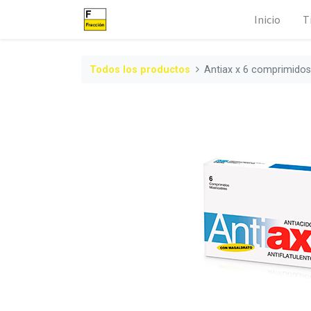
Inicio
T
Todos los productos
Antiax x 6 comprimidos