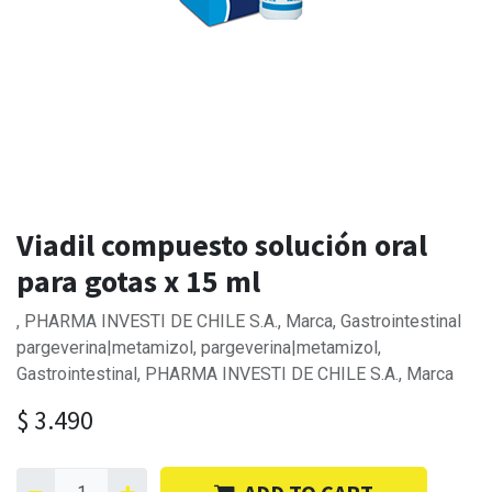
Viadil compuesto solución oral
para gotas x 15 ml
, PHARMA INVESTI DE CHILE S.A., Marca, Gastrointestinal
pargeverina|metamizol, pargeverina|metamizol,
Gastrointestinal, PHARMA INVESTI DE CHILE S.A., Marca
$
3.490