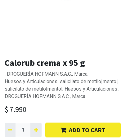
Calorub crema x 95 g
, DROGUERÍA HOFMANN S.A.C., Marca,
Huesos y Articulaciones salicilato de metilo|mentol,
salicilato de metilo|mentol, Huesos y Articulaciones ,
DROGUERÍA HOFMANN S.A.C., Marca
$
7.990
ADD TO CART