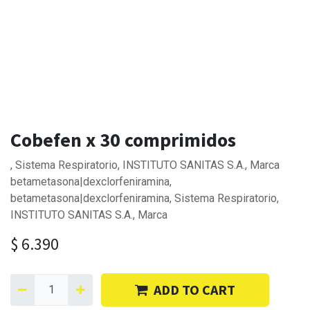
Cobefen x 30 comprimidos
, Sistema Respiratorio, INSTITUTO SANITAS S.A., Marca
betametasona|dexclorfeniramina,
betametasona|dexclorfeniramina, Sistema Respiratorio,
INSTITUTO SANITAS S.A., Marca
$
6.390
ADD TO CART