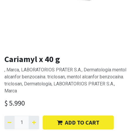
Cariamyl x 40 g
, Marca, LABORATORIOS PRATER S.A., Dermatología mentol
alcanfor benzocaína. triclosan, mentol alcanfor benzocaína.
triclosan, Dermatología, LABORATORIOS PRATER S.A.,
Marca
$
5.990
ADD TO CART