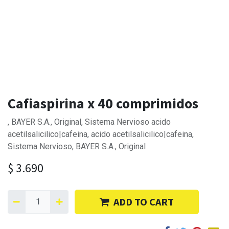
Cafiaspirina x 40 comprimidos
, BAYER S.A., Original, Sistema Nervioso acido
acetilsalicilico|cafeina, acido acetilsalicilico|cafeina,
Sistema Nervioso, BAYER S.A., Original
$
3.690
ADD TO CART