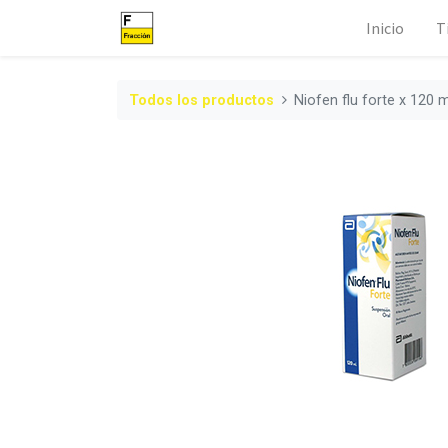
Inicio
T
Todos los productos
Niofen flu forte x 120 m