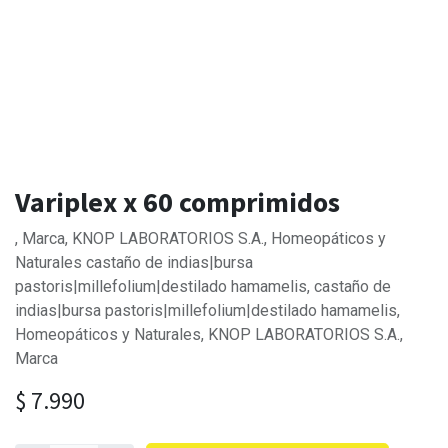
Variplex x 60 comprimidos
, Marca, KNOP LABORATORIOS S.A., Homeopáticos y
Naturales castaño de indias|bursa
pastoris|millefolium|destilado hamamelis, castaño de
indias|bursa pastoris|millefolium|destilado hamamelis,
Homeopáticos y Naturales, KNOP LABORATORIOS S.A.,
Marca
$
7.990