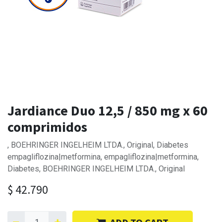
Jardiance Duo 12,5 / 850 mg x 60
comprimidos
, BOEHRINGER INGELHEIM LTDA., Original, Diabetes
empagliflozina|metformina, empagliflozina|metformina,
Diabetes, BOEHRINGER INGELHEIM LTDA., Original
$
42.790