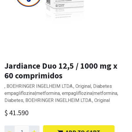
Jardiance Duo 12,5 / 1000 mg x
60 comprimidos
, BOEHRINGER INGELHEIM LTDA., Original, Diabetes
empagliflozina|metformina, empagliflozina|metformina,
Diabetes, BOEHRINGER INGELHEIM LTDA., Original
$
41.590