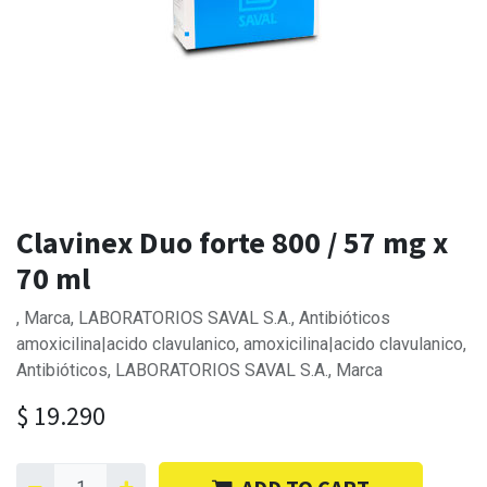
Clavinex Duo forte 800 / 57 mg x
70 ml
, Marca, LABORATORIOS SAVAL S.A., Antibióticos
amoxicilina|acido clavulanico, amoxicilina|acido clavulanico,
Antibióticos, LABORATORIOS SAVAL S.A., Marca
$
19.290