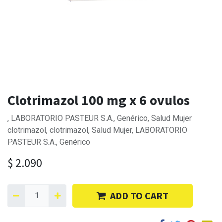
Clotrimazol 100 mg x 6 ovulos
, LABORATORIO PASTEUR S.A., Genérico, Salud Mujer
clotrimazol, clotrimazol, Salud Mujer, LABORATORIO
PASTEUR S.A., Genérico
$
2.090
ADD TO CART