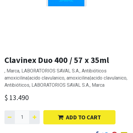
Clavinex Duo 400 / 57 x 35ml
, Marca, LABORATORIOS SAVAL S.A., Antibióticos
amoxicilina|acido clavulanico, amoxicilina|acido clavulanico,
Antibióticos, LABORATORIOS SAVAL S.A., Marca
$
13.490
ADD TO CART