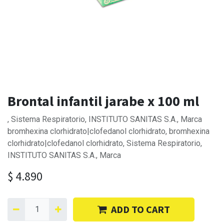
Brontal infantil jarabe x 100 ml
, Sistema Respiratorio, INSTITUTO SANITAS S.A., Marca
bromhexina clorhidrato|clofedanol clorhidrato, bromhexina
clorhidrato|clofedanol clorhidrato, Sistema Respiratorio,
INSTITUTO SANITAS S.A., Marca
$
4.890
ADD TO CART