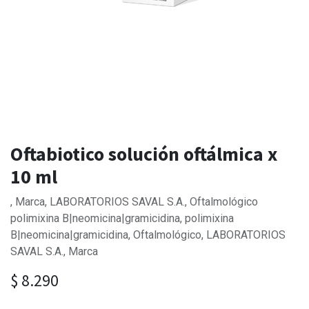
Oftabiotico solución oftálmica x
10 ml
, Marca, LABORATORIOS SAVAL S.A., Oftalmológico
polimixina B|neomicina|gramicidina, polimixina
B|neomicina|gramicidina, Oftalmológico, LABORATORIOS
SAVAL S.A., Marca
$
8.290