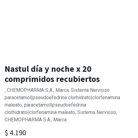
Nastul día y noche x 20
comprimidos recubiertos
, CHEMOPHARMA S.A., Marca, Sistema Nervioso
paracetamol|pseudoefedrina clorhidrato|clorfenamina
maleato, paracetamol|pseudoefedrina
clorhidrato|clorfenamina maleato, Sistema Nervioso,
CHEMOPHARMA S.A., Marca
$
4.190