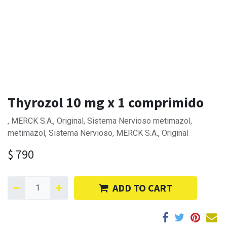
Thyrozol 10 mg x 1 comprimido
, MERCK S.A., Original, Sistema Nervioso metimazol,
metimazol, Sistema Nervioso, MERCK S.A., Original
$
790
ADD TO CART