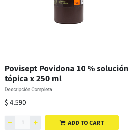
Povisept Povidona 10 % solución
tópica x 250 ml
Descripción Completa
$
4.590
ADD TO CART