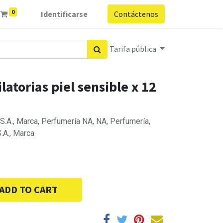
0
Identificarse
Contáctenos
Tarifa pública
atorias piel sensible x 12
A., Marca, Perfumería NA, NA, Perfumería,
A., Marca
ADD TO CART