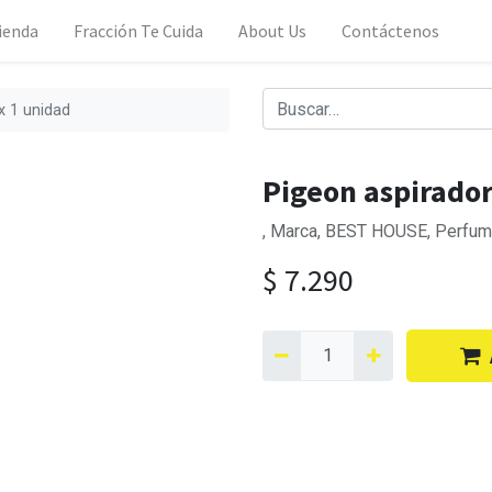
ienda
Fracción Te Cuida
About Us
Contáctenos
x 1 unidad
Pigeon aspirador
, Marca, BEST HOUSE, Perfum
$
7.290