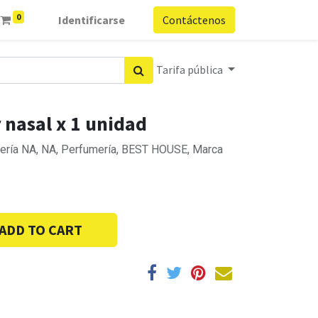
0
Identificarse
Contáctenos
Tarifa pública
 nasal x 1 unidad
ería NA, NA, Perfumería, BEST HOUSE, Marca
ADD TO CART