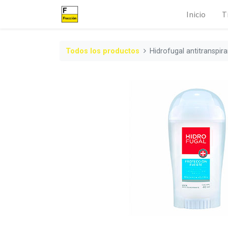
Inicio
T
Todos los productos
Hidrofugal antitranspira