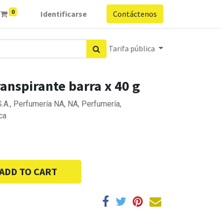
0
Identificarse
Contáctenos
Tarifa pública
ranspirante barra x 40 g
A., Perfumería NA, NA, Perfumería,
ca
ADD TO CART