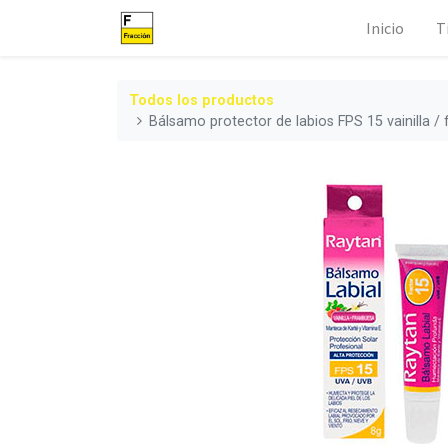
Inicio
T
Todos los productos
Bálsamo protector de labios FPS 15 vainilla /