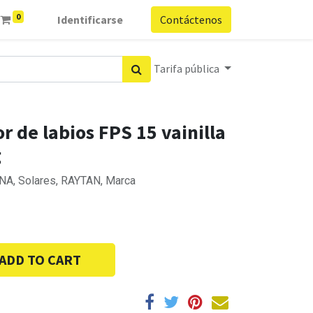
0
Identificarse
Contáctenos
Tarifa pública
r de labios FPS 15 vainilla
g
 NA, Solares, RAYTAN, Marca
ADD TO CART