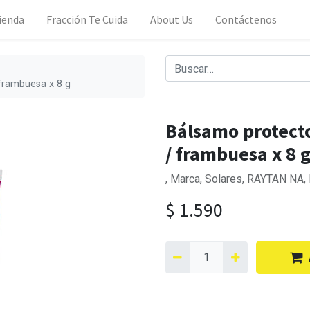
ienda
Fracción Te Cuida
About Us
Contáctenos
 frambuesa x 8 g
Bálsamo protecto
/ frambuesa x 8 
, Marca, Solares, RAYTAN NA,
$
1.590