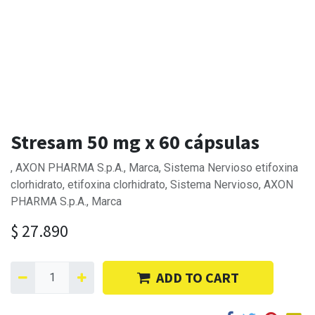
Stresam 50 mg x 60 cápsulas
, AXON PHARMA S.p.A., Marca, Sistema Nervioso etifoxina
clorhidrato, etifoxina clorhidrato, Sistema Nervioso, AXON
PHARMA S.p.A., Marca
$
27.890
ADD TO CART