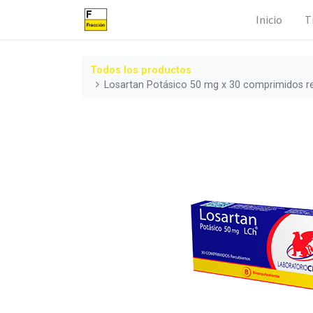
Inicio
T
Todos los productos
Losartan Potásico 50 mg x 30 comprimidos r