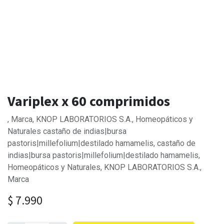
Variplex x 60 comprimidos
, Marca, KNOP LABORATORIOS S.A., Homeopáticos y
Naturales castaño de indias|bursa
pastoris|millefolium|destilado hamamelis, castaño de
indias|bursa pastoris|millefolium|destilado hamamelis,
Homeopáticos y Naturales, KNOP LABORATORIOS S.A.,
Marca
$
7.990