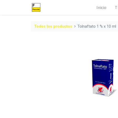
Inicio
T
Todos los productos
Tolnaftato 1 % x 10 ml